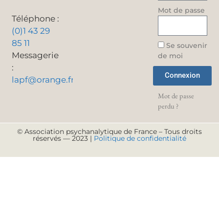
Mot de passe
Téléphone :
(0)1 43 29
85 11
Se souvenir
Messagerie
de moi
:
Connexion
lapf@orange.fr
Mot de passe
perdu ?
© Association psychanalytique de France – Tous droits
réservés — 2023 |
Politique de confidentialité