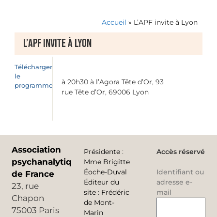
Accueil
»
L’APF invite à Lyon
L’APF invite à Lyon
Télécharger
le
à 20h30 à l’Agora Tête d’Or, 93
programme
rue Tête d’Or, 69006 Lyon
Association
Présidente
:
Accès réservé
psychanalytique
Mme Brigitte
Éoche-Duval
Identifiant ou
de France
Éditeur du
adresse e-
23, rue
site
:
Frédéric
mail
Chapon
de Mont-
75003 Paris
Marin