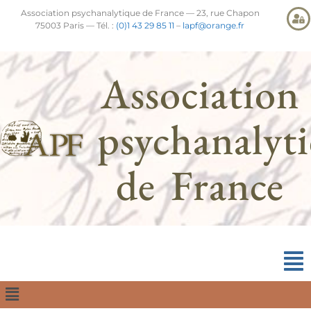
Association psychanalytique de France — 23, rue Chapon
75003 Paris — Tél. :
(0)1 43 29 85 11
–
lapf@orange.fr
Association
psychanalyt
de France