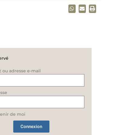
ervé
t ou adresse e-mail
sse
enir de moi
Connexion