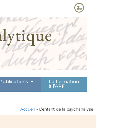
lytique
Publications
La formation
à l’APF
Accueil
»
L’enfant de la psychanalyse