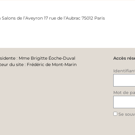
 Salons de l’Aveyron 17 rue de l’Aubrac 75012 Paris
sidente
:
Mme Brigitte Éoche-Duval
Accès rés
teur du site
:
Frédéric de Mont-Marin
Identifian
Mot de pa
Se souv