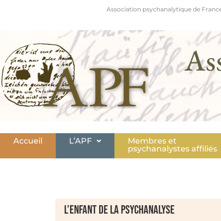
Association psychanalytique de France
As
Accueil
L’APF
Membres et
psychanalystes affiliés
L’enfant de la psychanalyse