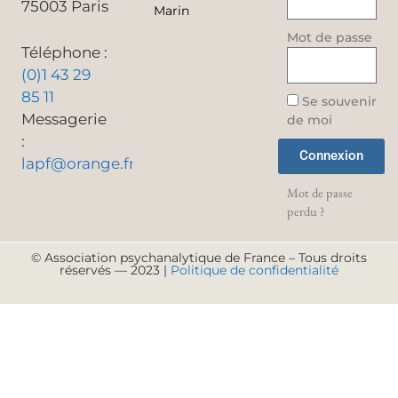
75003 Paris
Marin
Mot de passe
Téléphone :
(0)1 43 29
85 11
Se souvenir
Messagerie
de moi
:
Connexion
lapf@orange.fr
Mot de passe
perdu ?
© Association psychanalytique de France – Tous droits
réservés — 2023 |
Politique de confidentialité