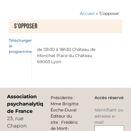
Accueil
»
S’opposer
S’opposer
Télécharger
le
de 13h30 à 18h30 Château de
programme
Monchat Place du Château
69003 Lyon
Association
Présidente
:
Accès réservé
psychanalytique
Mme Brigitte
Éoche-Duval
Identifiant ou
de France
Éditeur du
adresse e-
23, rue
site
:
Frédéric
mail
Chapon
de Mont-