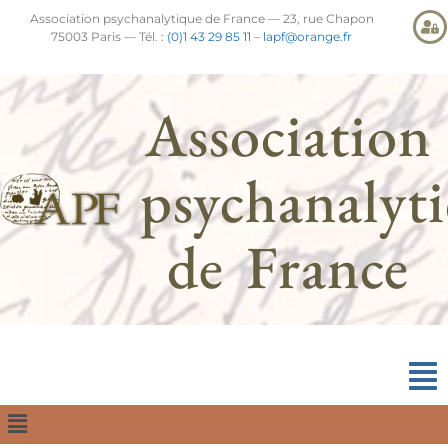
Association psychanalytique de France — 23, rue Chapon
75003 Paris — Tél. :
(0)1 43 29 85 11
–
lapf@orange.fr
Association
psychanalyt
de France