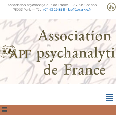
Association psychanalytique de France — 23, rue Chapon
75003 Paris — Tél. :
(0)1 43 29 85 11
–
lapf@orange.fr
Association
psychanalyt
de France