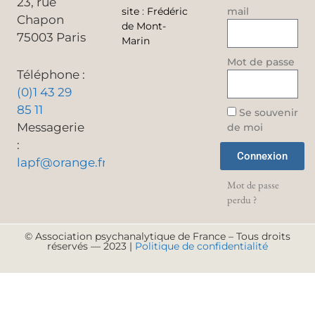
23, rue
site
:
Frédéric
mail
Chapon
de Mont-
75003 Paris
Marin
Mot de passe
Téléphone :
(0)1 43 29
85 11
Se souvenir
Messagerie
de moi
:
Connexion
lapf@orange.fr
Mot de passe
perdu ?
© Association psychanalytique de France – Tous droits
réservés — 2023 |
Politique de confidentialité