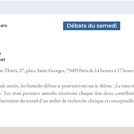
Débats du samedi
ars
e
uet
-Thiers, 27, place Saint-Georges, 75009 Paris de 14 heures à 17 heure
nde année, les Samedis débats se poursuivront sur le thème :
La transm
e. Les trois premiers samedis réuniront chaque fois deux contribu
ésentation du travail d’un atelier de recherche clinique et conceptuelle