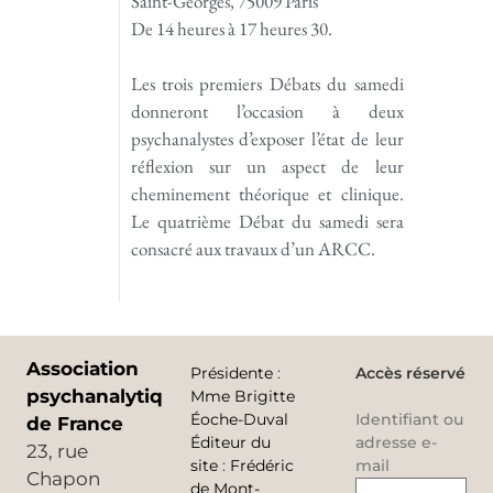
Saint-Georges, 75009 Paris
De 14 heures à 17 heures 30.
Les trois premiers Débats du samedi
donneront l’occasion à deux
psychanalystes d’exposer l’état de leur
réflexion sur un aspect de leur
cheminement théorique et clinique.
Le quatrième Débat du samedi sera
consacré aux travaux d’un ARCC.
Association
Présidente
:
Accès réservé
psychanalytique
Mme Brigitte
Éoche-Duval
Identifiant ou
de France
Éditeur du
adresse e-
23, rue
site
:
Frédéric
mail
Chapon
de Mont-