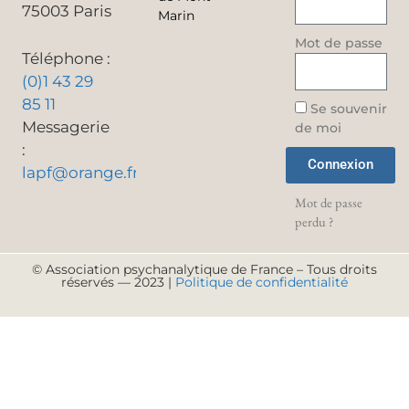
75003 Paris
Marin
Mot de passe
Téléphone :
(0)1 43 29
85 11
Se souvenir
Messagerie
de moi
:
Connexion
lapf@orange.fr
Mot de passe
perdu ?
© Association psychanalytique de France – Tous droits
réservés — 2023 |
Politique de confidentialité