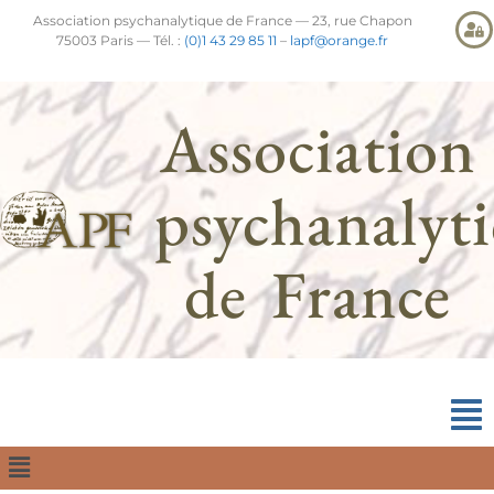
Association psychanalytique de France — 23, rue Chapon
75003 Paris — Tél. :
(0)1 43 29 85 11
–
lapf@orange.fr
Association
psychanalyt
de France