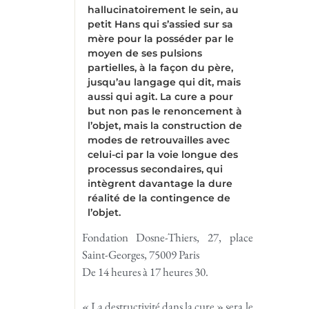
hallucinatoirement le sein, au
petit Hans qui s’assied sur sa
mère pour la posséder par le
moyen de ses pulsions
partielles, à la façon du père,
jusqu’au langage qui dit, mais
aussi qui agit. La cure a pour
but non pas le renoncement à
l’objet, mais la construction de
modes de retrouvailles avec
celui-ci par la voie longue des
processus secondaires, qui
intègrent davantage la dure
réalité de la contingence de
l’objet.
Fondation Dosne-Thiers, 27, place
Saint-Georges, 75009 Paris
De 14 heures à 17 heures 30.
« La destructivité dans la cure » sera le