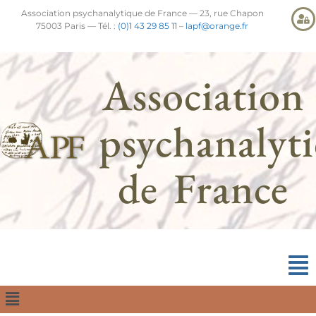
Association psychanalytique de France — 23, rue Chapon
75003 Paris — Tél. :
(0)1 43 29 85 11
–
lapf@orange.fr
Association
psychanalyt
de France