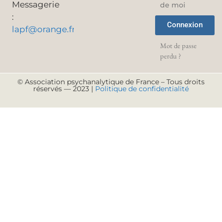
Messagerie
de moi
:
Connexion
lapf@orange.fr
Mot de passe
perdu ?
© Association psychanalytique de France – Tous droits
réservés — 2023 |
Politique de confidentialité