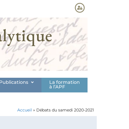
lytique
Publications
La formation
à l’APF
Accueil
»
Débats du samedi 2020-2021