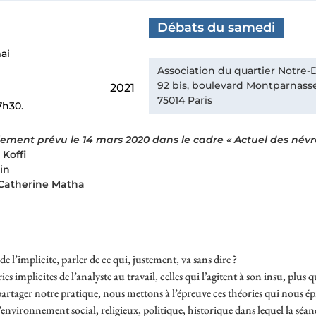
Débats du samedi
ai
Association du quartier Notr
92 bis, boulevard Montparnass
2021
75014 Paris
7h30.
lement prévu le 14 mars 2020 dans le cadre « Actuel des névr
Koffi
in
 Catherine Matha
e l’implicite, parler de ce qui, justement, va sans dire ?
ies implicites de l’analyste au travail, celles qui l’agitent à son insu, plus 
 partager notre pratique, nous mettons à l’épreuve ces théories qui nous é
l’environnement social, religieux, politique, historique dans lequel la séan