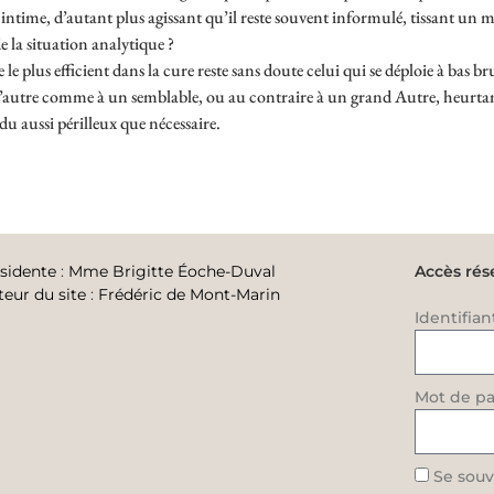
 intime, d’autant plus agissant qu’il reste souvent informulé, tissant un
e la situation analytique ?
 le plus efficient dans la cure reste sans doute celui qui se déploie à bas br
 l’autre comme à un semblable, ou au contraire à un grand Autre, heurtant 
u aussi périlleux que nécessaire.
sidente
:
Mme Brigitte Éoche-Duval
Accès rés
teur du site
:
Frédéric de Mont-Marin
Identifian
Mot de pa
Se souv