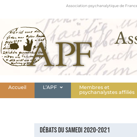
Association psychanalytique de France
As
Accueil
L’APF
Membres et
psychanalystes affiliés
Débats du samedi 2020-2021