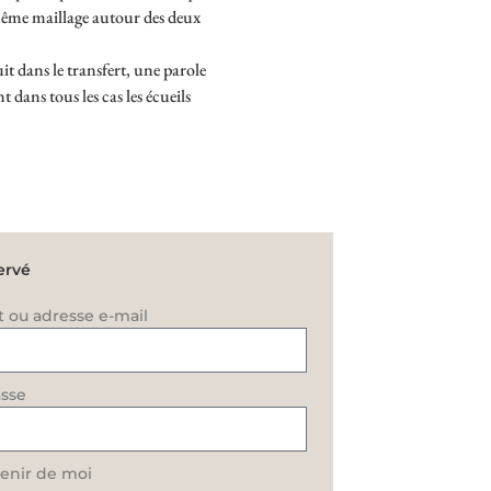
 même maillage autour des deux
uit dans le transfert, une parole
dans tous les cas les écueils
ervé
t ou adresse e-mail
sse
enir de moi