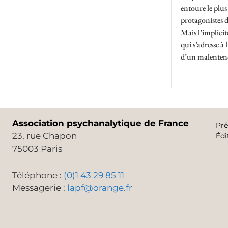
entoure le plus
protagonistes d
Mais l’implicite
qui s’adresse à
d’un malentend
Association psychanalytique de France
Pré
23, rue Chapon
Édi
75003 Paris
Téléphone :
(0)1 43 29 85 11
Messagerie :
lapf@orange.fr