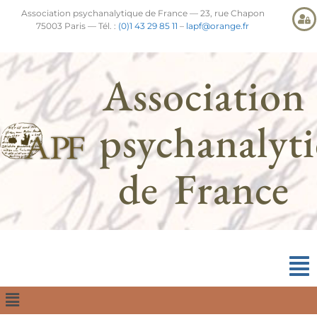
Association psychanalytique de France — 23, rue Chapon
75003 Paris — Tél. :
(0)1 43 29 85 11
–
lapf@orange.fr
Association
psychanalyt
de France