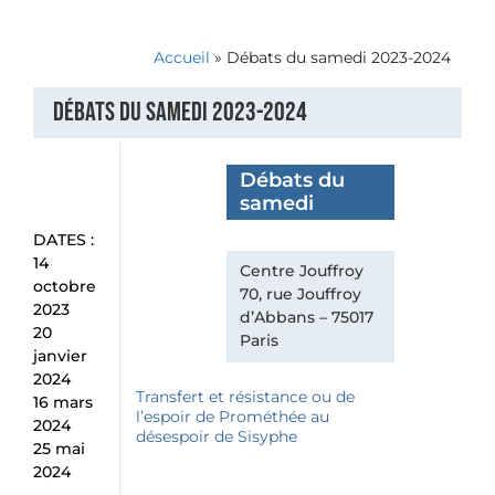
Accueil
»
Débats du samedi 2023-2024
Débats du samedi 2023-2024
Débats du
samedi
DATES :
14
Centre Jouffroy
octobre
70, rue Jouffroy
2023
d’Abbans – 75017
20
Paris
janvier
2024
Transfert et résistance ou de
16 mars
l’espoir de Prométhée au
2024
désespoir de Sisyphe
25 mai
2024