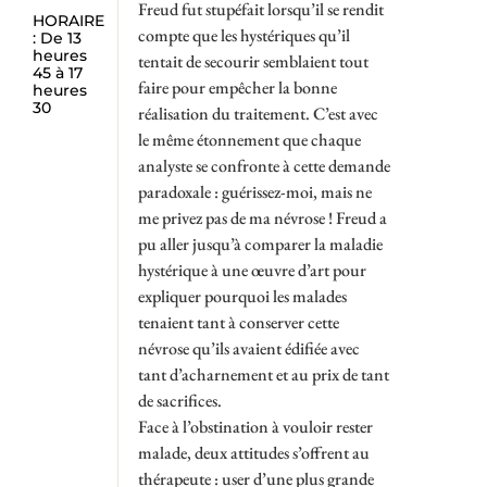
Freud fut stupéfait lorsqu’il se rendit
HORAIRE
compte que les hystériques qu’il
: De 13
heures
tentait de secourir semblaient tout
45 à 17
faire pour empêcher la bonne
heures
30
réalisation du traitement. C’est avec
le même étonnement que chaque
analyste se confronte à cette demande
paradoxale : guérissez-moi, mais ne
me privez pas de ma névrose ! Freud a
pu aller jusqu’à comparer la maladie
hystérique à une œuvre d’art pour
expliquer pourquoi les malades
tenaient tant à conserver cette
névrose qu’ils avaient édifiée avec
tant d’acharnement et au prix de tant
de sacrifices.
Face à l’obstination à vouloir rester
malade, deux attitudes s’offrent au
thérapeute : user d’une plus grande