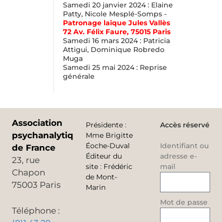
Samedi 20 janvier 2024 : Elaine
Patty, Nicole Mesplé-Somps -
Patronage laïque Jules Vallès
72 Av. Félix Faure, 75015 Paris
Samedi 16 mars 2024 : Patricia
Attigui, Dominique Robredo
Muga
Samedi 25 mai 2024 : Reprise
générale
Association
Présidente
:
Accès réservé
psychanalytique
Mme Brigitte
Éoche-Duval
Identifiant ou
de France
Éditeur du
adresse e-
23, rue
site
:
Frédéric
mail
Chapon
de Mont-
75003 Paris
Marin
Mot de passe
Téléphone :