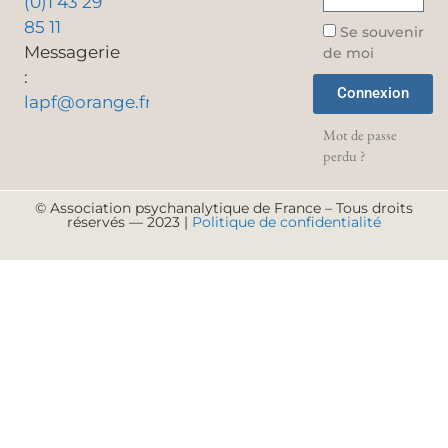
(0)1 43 29
85 11
Se souvenir
Messagerie
de moi
:
Connexion
lapf@orange.fr
Mot de passe
perdu ?
© Association psychanalytique de France – Tous droits
réservés — 2023 |
Politique de confidentialité