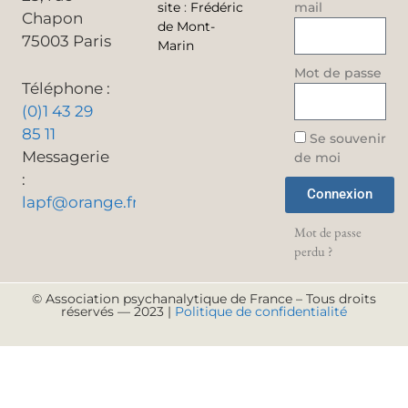
site
:
Frédéric
mail
Chapon
de Mont-
75003 Paris
Marin
Mot de passe
Téléphone :
(0)1 43 29
85 11
Se souvenir
Messagerie
de moi
:
Connexion
lapf@orange.fr
Mot de passe
perdu ?
© Association psychanalytique de France – Tous droits
réservés — 2023 |
Politique de confidentialité