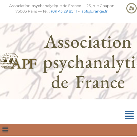
Association psychanalytique de France — 23, rue Chapon
75003 Paris — Tél. :
(0)1 43 29 85 11
–
lapf@orange.fr
Association
psychanalyt
de France