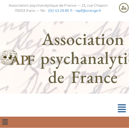
Association psychanalytique de France — 23, rue Chapon
75003 Paris — Tél. :
(0)1 43 29 85 11
–
lapf@orange.fr
Association
psychanalyt
de France