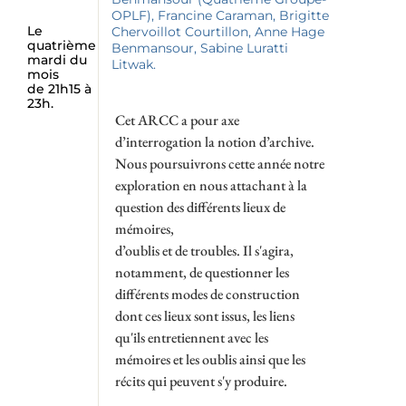
OPLF), Francine Caraman, Brigitte
Le
Chervoillot Courtillon, Anne Hage
quatrième
Benmansour, Sabine Luratti
mardi du
Litwak.
mois
de 21h15 à
23h.
Cet ARCC a pour axe
d’interrogation la notion d’archive.
Nous poursuivrons cette année notre
exploration en nous attachant à la
question des différents lieux de
mémoires,
d’oublis et de troubles. Il s'agira,
notamment, de questionner les
différents modes de construction
dont ces lieux sont issus, les liens
qu'ils entretiennent avec les
mémoires et les oublis ainsi que les
récits qui peuvent s'y produire.