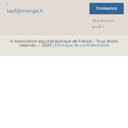
:
Connexion
lapf@orange.fr
Mot de passe
perdu ?
© Association psychanalytique de France – Tous droits
réservés — 2023 |
Politique de confidentialité