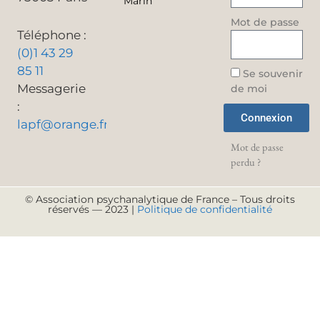
Marin
Mot de passe
Téléphone :
(0)1 43 29
85 11
Se souvenir
Messagerie
de moi
:
Connexion
lapf@orange.fr
Mot de passe
perdu ?
© Association psychanalytique de France – Tous droits
réservés — 2023 |
Politique de confidentialité