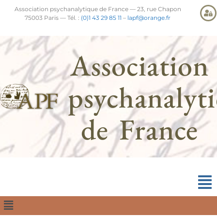
Association psychanalytique de France — 23, rue Chapon
75003 Paris — Tél. :
(0)1 43 29 85 11
–
lapf@orange.fr
Association
psychanalyt
de France