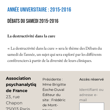
Année universitaire :
2015-2016
Débats du samedi 2015-2016
La destructivité dans la cure
« La destructivité dans la cure » sera le thème des Débats du
samedi de l’année, un sujet qui sera exploré par les différents
conférenciers à partir de la diversité de leurs cliniques.
Association
Présidente
:
Accès réservé
psychanalytique
Mme Brigitte
Éoche-Duval
Identifiant ou
de France
Éditeur du
adresse e-
23, rue
site
:
Frédéric
mail
Chapon
de Mont-
75003 Paris