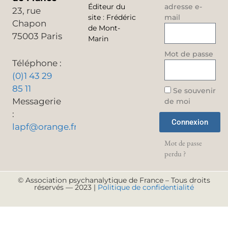
Éditeur du
adresse e-
23, rue
site
:
Frédéric
mail
Chapon
de Mont-
75003 Paris
Marin
Mot de passe
Téléphone :
(0)1 43 29
85 11
Se souvenir
Messagerie
de moi
:
Connexion
lapf@orange.fr
Mot de passe
perdu ?
© Association psychanalytique de France – Tous droits
réservés — 2023 |
Politique de confidentialité