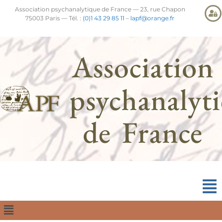
Association psychanalytique de France — 23, rue Chapon
75003 Paris — Tél. :
(0)1 43 29 85 11
–
lapf@orange.fr
Association
psychanalyt
de France