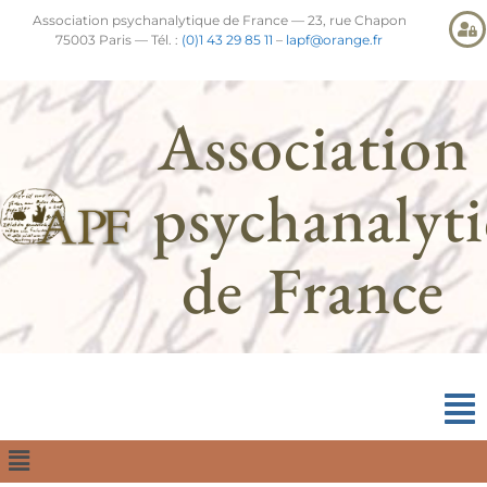
Association psychanalytique de France — 23, rue Chapon
75003 Paris — Tél. :
(0)1 43 29 85 11
–
lapf@orange.fr
Association
psychanalyt
de France