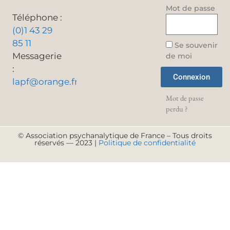
Mot de passe
Téléphone :
(0)1 43 29
85 11
Se souvenir
Messagerie
de moi
:
Connexion
lapf@orange.fr
Mot de passe
perdu ?
© Association psychanalytique de France – Tous droits
réservés — 2023 |
Politique de confidentialité