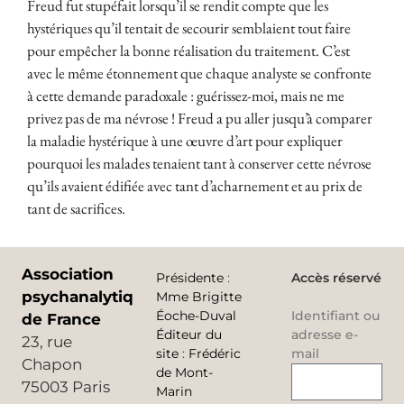
Freud fut stupéfait lorsqu’il se rendit compte que les
hystériques qu’il tentait de secourir semblaient tout faire
pour empêcher la bonne réalisation du traitement. C’est
avec le même étonnement que chaque analyste se confronte
à cette demande paradoxale : guérissez-moi, mais ne me
privez pas de ma névrose ! Freud a pu aller jusqu’à comparer
la maladie hystérique à une œuvre d’art pour expliquer
pourquoi les malades tenaient tant à conserver cette névrose
qu’ils avaient édifiée avec tant d’acharnement et au prix de
tant de sacrifices.
Association
Présidente
:
Accès réservé
psychanalytique
Mme Brigitte
Éoche-Duval
Identifiant ou
de France
Éditeur du
adresse e-
23, rue
site
:
Frédéric
mail
Chapon
de Mont-
75003 Paris
Marin