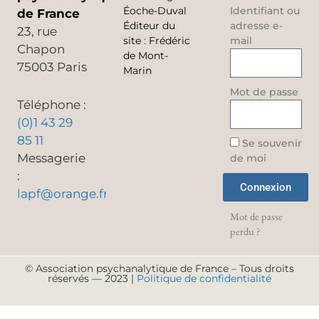
Éoche-Duval
Identifiant ou
de France
Éditeur du
adresse e-
23, rue
site
:
Frédéric
mail
Chapon
de Mont-
75003 Paris
Marin
Mot de passe
Téléphone :
(0)1 43 29
85 11
Se souvenir
Messagerie
de moi
:
Connexion
lapf@orange.fr
Mot de passe
perdu ?
© Association psychanalytique de France – Tous droits
réservés — 2023 |
Politique de confidentialité