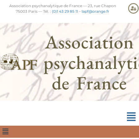
Association psychanalytique de France — 23, rue Chapon
75003 Paris — Tél. :
(0)1 43 29 85 11
–
lapf@orange.fr
Association
psychanalyt
de France