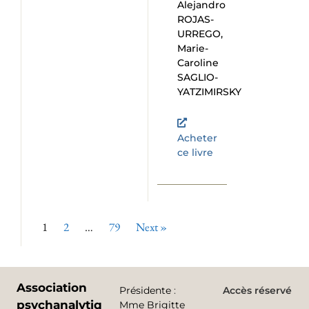
Alejandro
ROJAS-
URREGO,
Marie-
Caroline
SAGLIO-
YATZIMIRSKY
Acheter
ce livre
1
2
…
79
Next »
Association
Présidente
:
Accès réservé
psychanalytique
Mme Brigitte