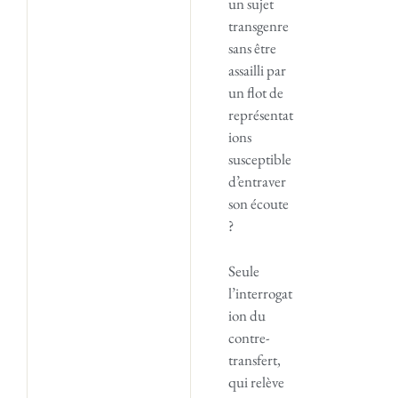
un sujet
transgenre
sans être
assailli par
un flot de
représentat
ions
susceptible
d’entraver
son écoute
?
Seule
l’interrogat
ion du
contre-
transfert,
qui relève