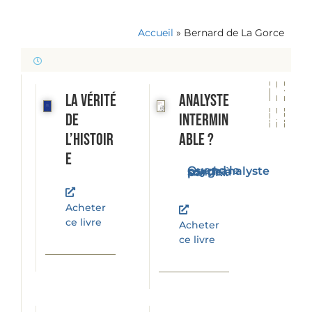
Accueil
»
Bernard de La Gorce
La vérité
Analyste
de
intermin
l’histoir
able ?
e
Quand le psychanalyste songe à partir...
Acheter
ce livre
Acheter
ce livre