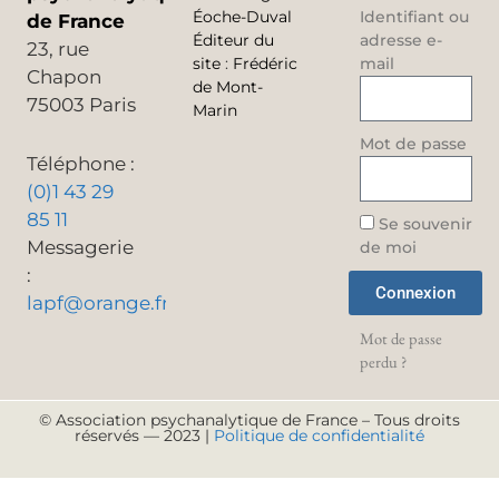
Éoche-Duval
Identifiant ou
de France
Éditeur du
adresse e-
23, rue
site
:
Frédéric
mail
Chapon
de Mont-
75003 Paris
Marin
Mot de passe
Téléphone :
(0)1 43 29
85 11
Se souvenir
Messagerie
de moi
:
Connexion
lapf@orange.fr
Mot de passe
perdu ?
© Association psychanalytique de France – Tous droits
réservés — 2023 |
Politique de confidentialité