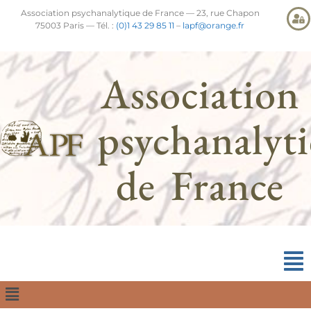
Association psychanalytique de France — 23, rue Chapon
75003 Paris — Tél. :
(0)1 43 29 85 11
–
lapf@orange.fr
Association
psychanalyt
de France