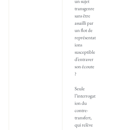
un sujet
transgenre
sans être
assailli par
un flot de
représentat
ions
susceptible
d’entraver
son écoute
?
Seule
l’interrogat
ion du
contre-
transfert,
qui relève