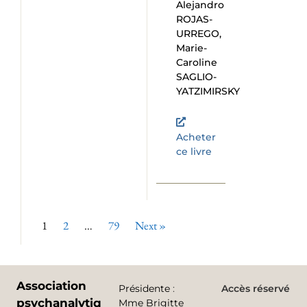
Alejandro
ROJAS-
URREGO,
Marie-
Caroline
SAGLIO-
YATZIMIRSKY
Acheter
ce livre
1
2
…
79
Next »
Association
Présidente
:
Accès réservé
psychanalytique
Mme Brigitte