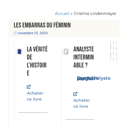
Accueil
»
Cristina Lindenmeyer
Les embarras du féminin
novembre 25, 2024
La vérité
Analyste
de
intermin
l’histoir
able ?
e
Quand le psychanalyste songe à partir...
Acheter
ce livre
Acheter
ce livre