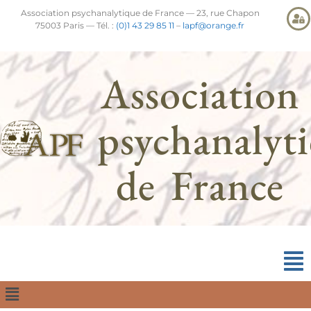
Association psychanalytique de France — 23, rue Chapon
75003 Paris — Tél. :
(0)1 43 29 85 11
–
lapf@orange.fr
Association
psychanalyt
de France