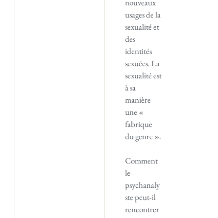
nouveaux
usages de la
sexualité et
des
identités
sexuées. La
sexualité est
à sa
manière
une «
fabrique
du genre ».
Comment
le
psychanaly
ste peut-il
rencontrer