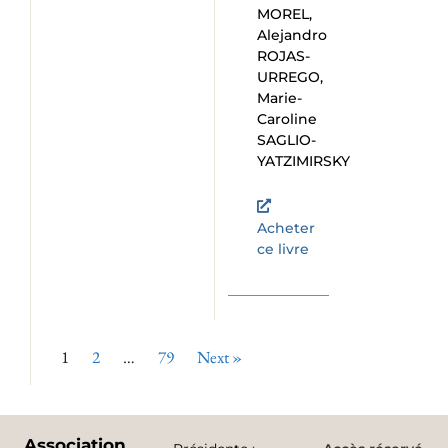
MOREL,
Alejandro
ROJAS-
URREGO,
Marie-
Caroline
SAGLIO-
YATZIMIRSKY
Acheter
ce livre
1
2
…
79
Next »
Association