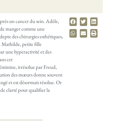
près un cancer du sein. Adèle,
fus de manger comme une
adepte des chirurgies esthétiques,
Mathilde, petite fille
ar une hyperactivité et des
ans cet
féminine, irrésolue par Freud,
volution des mœurs donne souvent
hangé et est désormais résolue. Or
de clarté pour qualifier la