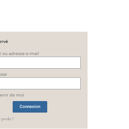
ervé
t ou adresse e-mail
sse
enir de moi
Connexion
 perdu ?