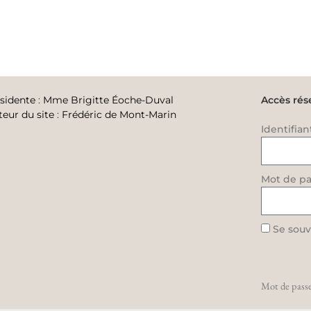
sidente
:
Mme Brigitte Éoche-Duval
Accès rés
teur du site
:
Frédéric de Mont-Marin
Identifian
Mot de pa
Se souv
Mot de passe