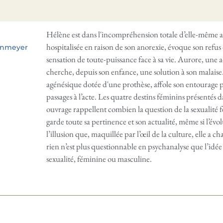
Hélène est dans l'incompréhension totale d’elle-même a
hospitalisée en raison de son anorexie, évoque son re
denmeyer
sensation de toute-puissance face à sa vie. Aurore, une 
cherche, depuis son enfance, une solution à son malaise. 
agénésique dotée d'une prothèse, affole son entourage p
passages à l’acte. Les quatre destins féminins présentés d
ouvrage rappellent combien la question de la sexualité 
garde toute sa pertinence et son actualité, même si l’é
l’illusion que, maquillée par l’œil de la culture, elle a c
rien n’est plus questionnable en psychanalyse que l’idée 
sexualité, féminine ou masculine.