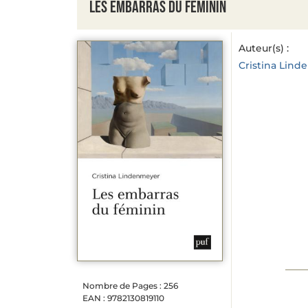
Les embarras du féminin
Auteur(s) :
Cristina Lin
Nombre de Pages : 256
EAN : 9782130819110