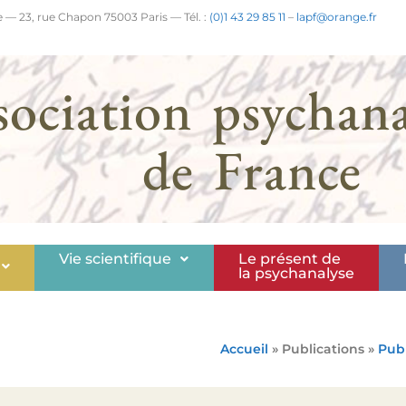
 — 23, rue Chapon 75003 Paris — Tél. :
(0)1 43 29 85 11
–
lapf@orange.fr
sociation psychana
de France
Vie scientifique
Le présent de
la psychanalyse
Accueil
» Publications »
Publ