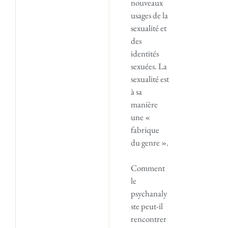
nouveaux
usages de la
sexualité et
des
identités
sexuées. La
sexualité est
à sa
manière
une «
fabrique
du genre ».
Comment
le
psychanaly
ste peut-il
rencontrer