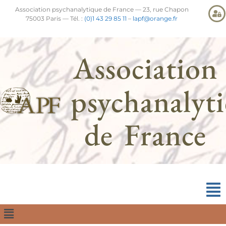
Association psychanalytique de France — 23, rue Chapon
75003 Paris — Tél. :
(0)1 43 29 85 11
–
lapf@orange.fr
Association
psychanalyt
de France