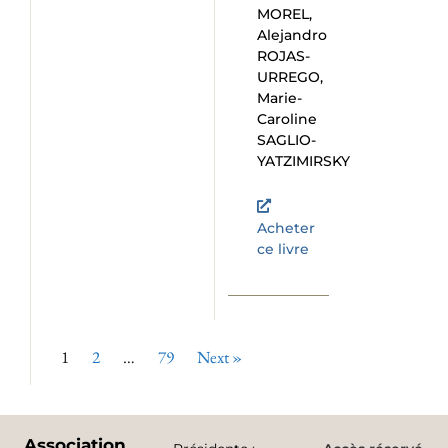
MOREL,
Alejandro
ROJAS-
URREGO,
Marie-
Caroline
SAGLIO-
YATZIMIRSKY
Acheter
ce livre
1
2
…
79
Next »
Association