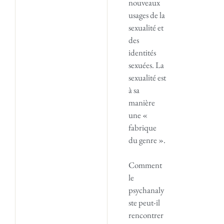
nouveaux
usages de la
sexualité et
des
identités
sexuées. La
sexualité est
à sa
manière
une «
fabrique
du genre ».
Comment
le
psychanaly
ste peut-il
rencontrer