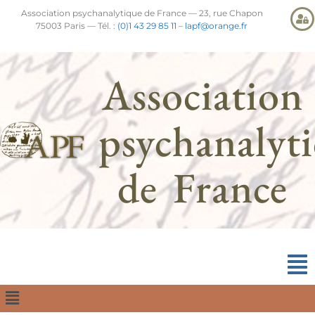
Association psychanalytique de France — 23, rue Chapon
75003 Paris — Tél. :
(0)1 43 29 85 11
–
lapf@orange.fr
Association
psychanalyt
de France