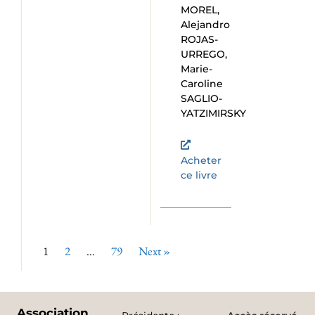
MOREL,
Alejandro
ROJAS-
URREGO,
Marie-
Caroline
SAGLIO-
YATZIMIRSKY
Acheter
ce livre
1
2
…
79
Next »
Association