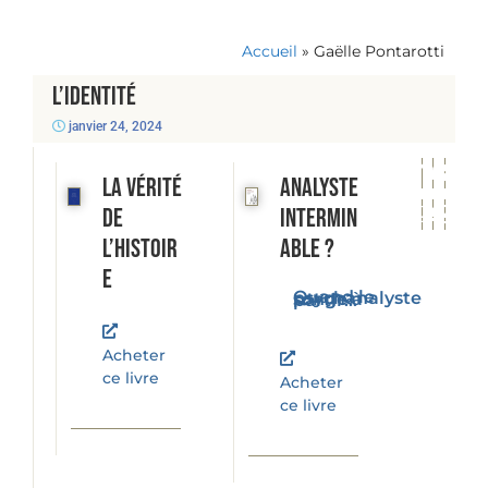
Accueil
»
Gaëlle Pontarotti
L’identité
janvier 24, 2024
La vérité
Analyste
de
intermin
l’histoir
able ?
e
Quand le psychanalyste songe à partir...
Acheter
ce livre
Acheter
ce livre