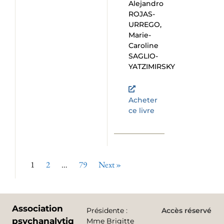
Alejandro
ROJAS-
URREGO,
Marie-
Caroline
SAGLIO-
YATZIMIRSKY
Acheter
ce livre
1
2
…
79
Next »
Association
Présidente
:
Accès réservé
psychanalytique
Mme Brigitte