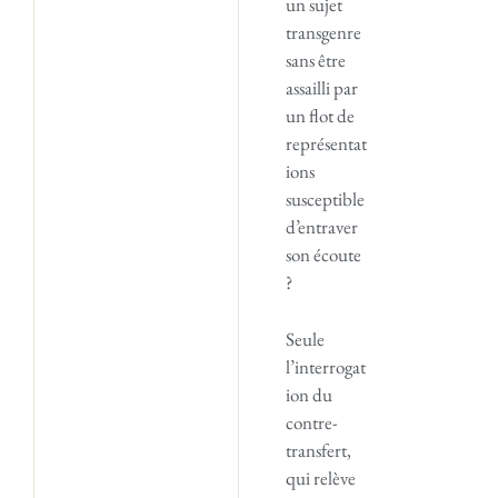
un sujet
transgenre
sans être
assailli par
un flot de
représentat
ions
susceptible
d’entraver
son écoute
?
Seule
l’interrogat
ion du
contre-
transfert,
qui relève