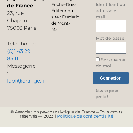
Éoche-Duval
Identifiant ou
de France
Éditeur du
adresse e-
23, rue
site
:
Frédéric
mail
Chapon
de Mont-
75003 Paris
Marin
Mot de passe
Téléphone :
(0)1 43 29
85 11
Se souvenir
Messagerie
de moi
:
Connexion
lapf@orange.fr
Mot de passe
perdu ?
© Association psychanalytique de France – Tous droits
réservés — 2023 |
Politique de confidentialité