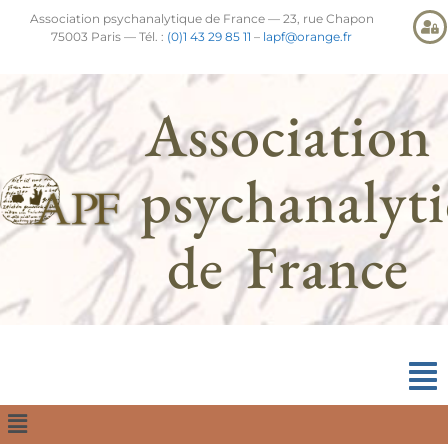
Association psychanalytique de France — 23, rue Chapon
75003 Paris — Tél. :
(0)1 43 29 85 11
–
lapf@orange.fr
Association
psychanalyt
de France