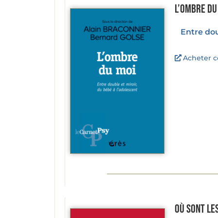
L’ombre du
Entre dou
Acheter ce
Où sont le