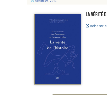
octobre 25, 2013
La vérité d
Acheter ce