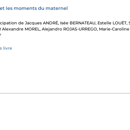
x et les moments du maternel
ticipation de Jacques ANDRÉ, Isée BERNATEAU, Estelle LOUËT, 
Alexandre MOREL, Alejandro ROJAS-URREGO, Marie-Caroline
Y
 livre