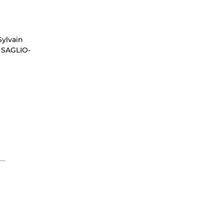
Sylvain
 SAGLIO-