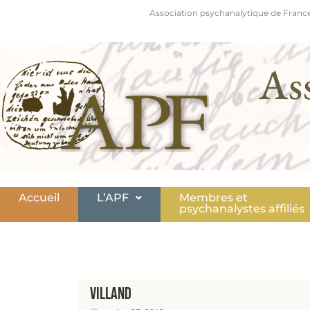
Association psychanalytique de France
As
Accueil
L’APF
Membres et
psychanalystes affiliés
Villand