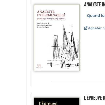
Analyste i
Quand le 
Acheter ce
L’Épreuve 