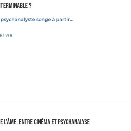
nterminable ?
psychanalyste songe à partir...
 livre
de l’âme. Entre cinéma et psychanalyse