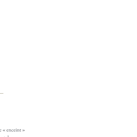
 « enceint »