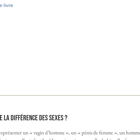
 livre
e la différence des sexes ?
eprésenter un « vagin d’homme », un « pénis de femme », un homme