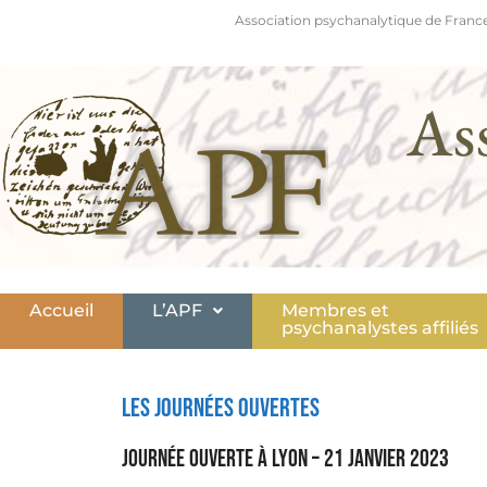
Association psychanalytique de France
As
Accueil
L’APF
Membres et
psychanalystes affiliés
Les journées ouvertes
Journée ouverte à Lyon – 21 janvier 2023