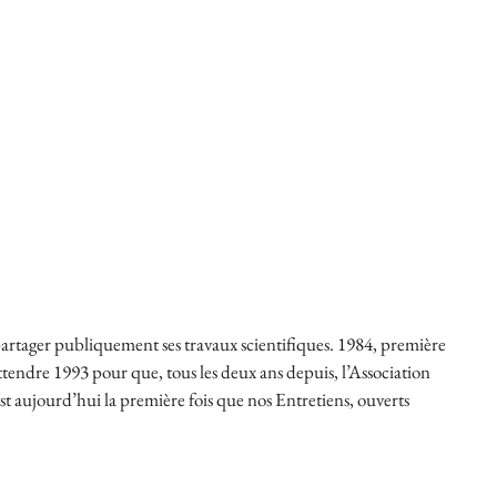
partager publiquement ses travaux scientifiques. 1984, première
attendre 1993 pour que, tous les deux ans depuis, l’Association
t aujourd’hui la première fois que nos Entretiens, ouverts