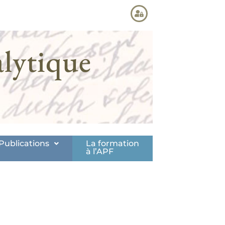
lytique
Publications
La formation
à l’APF