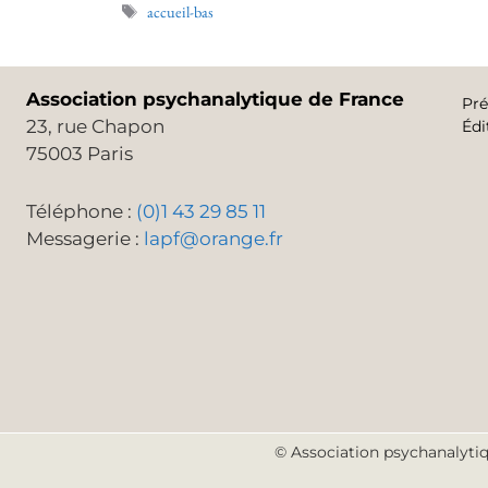
accueil-bas
Association psychanalytique de France
Pré
23, rue Chapon
Édi
75003 Paris
Téléphone :
(0)1 43 29 85 11
Messagerie :
lapf@orange.fr
© Association psychanalytiq