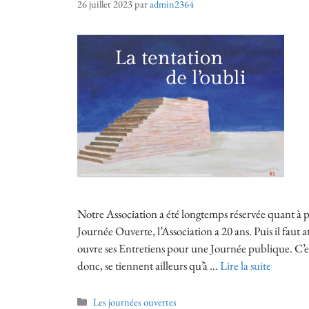
26 juillet 2023
par
admin2364
Notre Association a été longtemps réservée quant à 
Journée Ouverte, l’Association a 20 ans. Puis il faut 
ouvre ses Entretiens pour une Journée publique. C’es
donc, se tiennent ailleurs qu’à …
Lire la suite
Les journées ouvertes