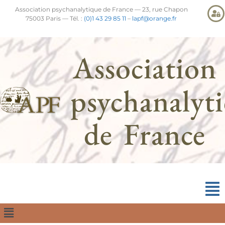
Association psychanalytique de France — 23, rue Chapon
75003 Paris — Tél. :
(0)1 43 29 85 11
–
lapf@orange.fr
Association
psychanalyt
de France