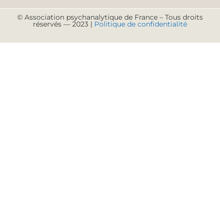
© Association psychanalytique de France – Tous droits
réservés — 2023 |
Politique de confidentialité