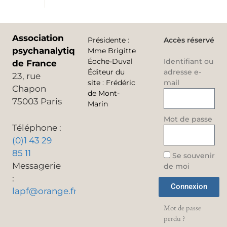
Association
Présidente
:
Accès réservé
psychanalytique
Mme Brigitte
Éoche-Duval
Identifiant ou
de France
Éditeur du
adresse e-
23, rue
site
:
Frédéric
mail
Chapon
de Mont-
75003 Paris
Marin
Mot de passe
Téléphone :
(0)1 43 29
85 11
Se souvenir
Messagerie
de moi
:
Connexion
lapf@orange.fr
Mot de passe
perdu ?