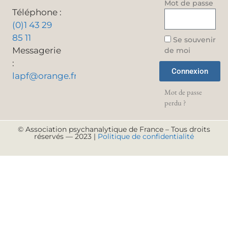
Mot de passe
Téléphone :
(0)1 43 29
85 11
Se souvenir
Messagerie
de moi
:
Connexion
lapf@orange.fr
Mot de passe
perdu ?
© Association psychanalytique de France – Tous droits
réservés — 2023 |
Politique de confidentialité