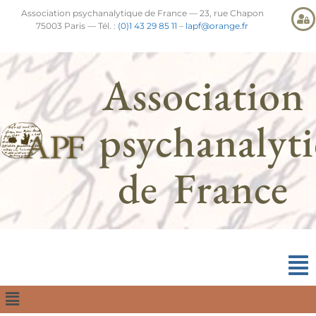
Association psychanalytique de France — 23, rue Chapon
75003 Paris — Tél. :
(0)1 43 29 85 11
–
lapf@orange.fr
Association
psychanalyt
de France