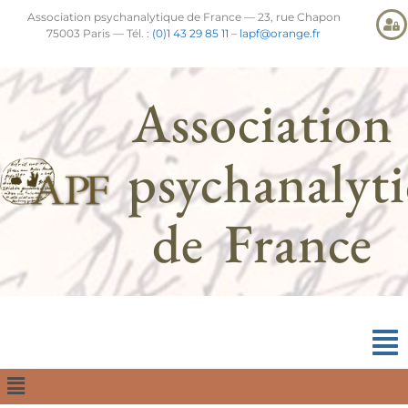
Association psychanalytique de France — 23, rue Chapon
75003 Paris — Tél. :
(0)1 43 29 85 11
–
lapf@orange.fr
Association
psychanalyt
de France