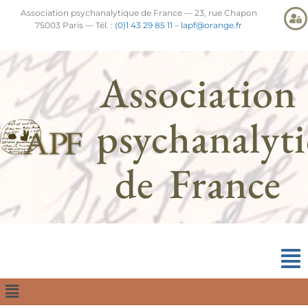
Association psychanalytique de France — 23, rue Chapon
75003 Paris — Tél. :
(0)1 43 29 85 11
–
lapf@orange.fr
Association
psychanalyt
de France