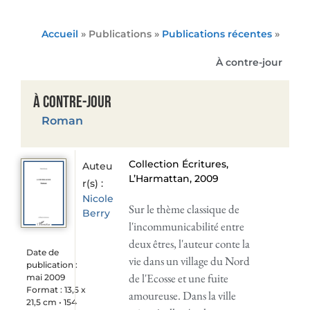
Accueil
» Publications »
Publications récentes
»
À contre-jour
À contre-jour
Roman
Collection Écritures,
Auteu
L’Harmattan, 2009
r(s) :
Nicole
Sur le thème classique de
Berry
l'incommunicabilité entre
deux êtres, l'auteur conte la
Date de
vie dans un village du Nord
publication :
de l'Ecosse et une fuite
mai 2009
Format : 13,5 x
amoureuse. Dans la ville
21,5 cm • 154