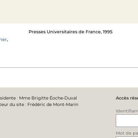
Presses Universitaires de France, 1995
,
her
sidente
:
Mme Brigitte Éoche-Duval
Accès rés
teur du site
:
Frédéric de Mont-Marin
Identifian
Mot de pa