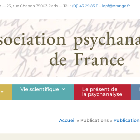
 — 23, rue Chapon 75003 Paris — Tél. :
(0)1 43 29 85 11
–
lapf@orange.fr
sociation psychana
de France
Vie scientifique
Le présent de
la psychanalyse
Accueil
» Publications »
Publication