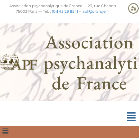
Association psychanalytique de France — 23, rue Chapon
75003 Paris — Tél. :
(0)1 43 29 85 11
–
lapf@orange.fr
Association
psychanalyt
de France