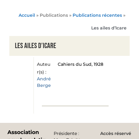
Accueil
» Publications »
Publications récentes
»
Les ailes d’Icare
Les ailes d’Icare
Auteu
Cahiers du Sud, 1928
r(s) :
André
Berge
Association
Présidente
:
Accès réservé