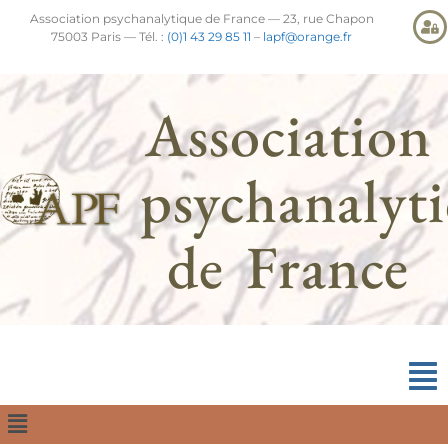
Association psychanalytique de France — 23, rue Chapon
75003 Paris — Tél. :
(0)1 43 29 85 11
–
lapf@orange.fr
Association
psychanalyt
de France