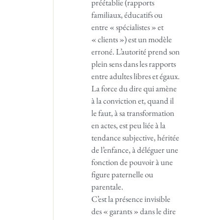
préétablie (rapports
familiaux, éducatifs ou
entre « spécialistes » et
« clients ») est un modèle
erroné. L’autorité prend son
plein sens dans les rapports
entre adultes libres et égaux.
La force du dire qui amène
à la conviction et, quand il
le faut, à sa transformation
en actes, est peu liée à la
tendance subjective, héritée
de l’enfance, à déléguer une
fonction de pouvoir à une
figure paternelle ou
parentale.
C’est la présence invisible
des « garants » dans le dire