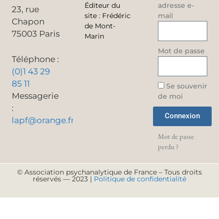
Éditeur du
adresse e-
23, rue
site
:
Frédéric
mail
Chapon
de Mont-
75003 Paris
Marin
Mot de passe
Téléphone :
(0)1 43 29
85 11
Se souvenir
Messagerie
de moi
:
Connexion
lapf@orange.fr
Mot de passe
perdu ?
© Association psychanalytique de France – Tous droits
réservés — 2023 |
Politique de confidentialité