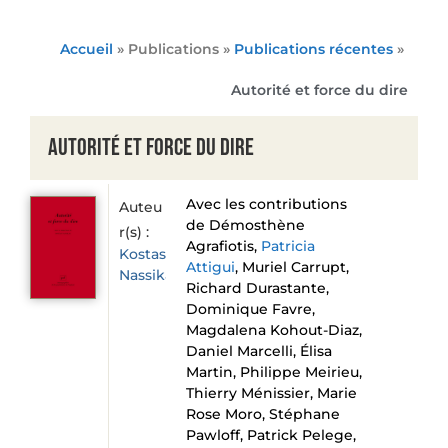
Accueil
» Publications »
Publications récentes
»
Autorité et force du dire
Autorité et force du dire
Avec les contributions
Auteu
de Démosthène
r(s) :
Agrafiotis,
Patricia
Kostas
Attigui
, Muriel Carrupt,
Nassikas
Richard Durastante,
Dominique Favre,
Magdalena Kohout-Diaz,
Daniel Marcelli, Élisa
Martin, Philippe Meirieu,
Thierry Ménissier, Marie
Rose Moro, Stéphane
Pawloff, Patrick Pelege,