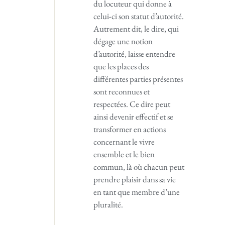
du locuteur qui donne à
celui-ci son statut d’autorité.
Autrement dit, le dire, qui
dégage une notion
d’autorité, laisse entendre
que les places des
différentes parties présentes
sont reconnues et
respectées. Ce dire peut
ainsi devenir effectif et se
transformer en actions
concernant le vivre
ensemble et le bien
commun, là où chacun peut
prendre plaisir dans sa vie
en tant que membre d’une
pluralité.