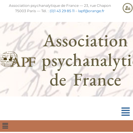
Association psychanalytique de France — 23, rue Chapon
75003 Paris — Tél. :
(0)1 43 29 85 11
–
lapf@orange.fr
Association
psychanalyt
de France