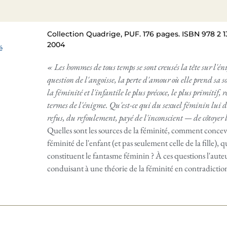
Collection Quadrige, PUF. 176 pages. ISBN 978 2 13
2004
é
« Les hommes de tous temps se sont creusés la tête sur l'
question de l'angoisse, la perte d'amour où elle prend sa 
la féminité et l'infantile le plus précoce, le plus primitif
termes de l'énigme. Qu'est-ce qui du sexuel féminin lui 
refus, du refoulement, payé de l'inconscient — de côtoyer l
Quelles sont les sources de la féminité, comment concev
féminité de l'enfant (et pas seulement celle de la fille), 
constituent le fantasme féminin ? À ces questions l'aut
conduisant à une théorie de la féminité en contradiction