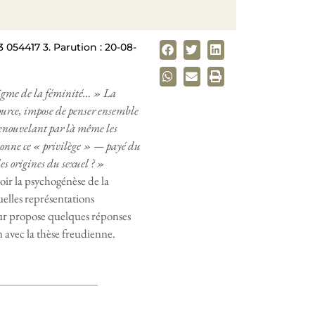
 054417 3. Parution : 20-08-
énigme de la féminité… » La
source, impose de penser ensemble
, renouvelant par là même les
donne ce « privilège » — payé du
es origines du sexuel ? »
oir la psychogénèse de la
quelles représentations
eur propose quelques réponses
 avec la thèse freudienne.