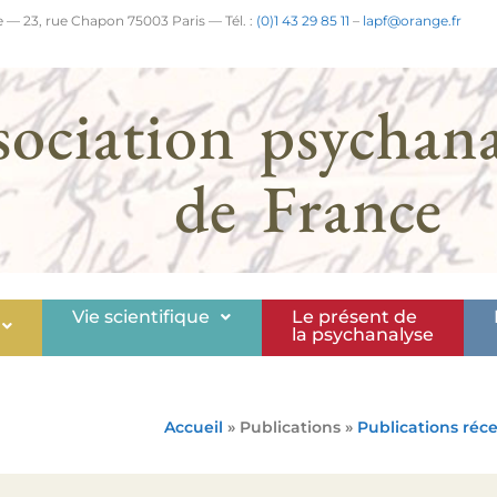
 — 23, rue Chapon 75003 Paris — Tél. :
(0)1 43 29 85 11
–
lapf@orange.fr
sociation psychana
de France
Vie scientifique
Le présent de
la psychanalyse
Accueil
» Publications »
Publications réc