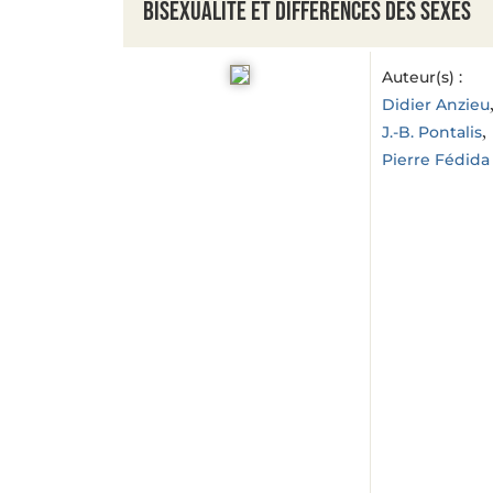
Bisexualité et différences des sexes
Auteur(s) :
Didier Anzieu
,
J.-B. Pontalis
Pierre Fédida