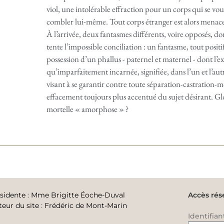
viol, une intolérable effraction pour un corps qui se voud
combler lui-même. Tout corps étranger est alors menace,
À l’arrivée, deux fantasmes différents, voire opposés, do
tente l’impossible conciliation : un fantasme, tout positif
possession d’un phallus - paternel et maternel - dont l’ex
qu’imparfaitement incarnée, signifiée, dans l’un et l’autr
visant à se garantir contre toute séparation-castration-
effacement toujours plus accentué du sujet désirant. 
mortelle « amorphose » ?
sidente
:
Mme Brigitte Éoche-Duval
Accès rés
teur du site
:
Frédéric de Mont-Marin
Identifian