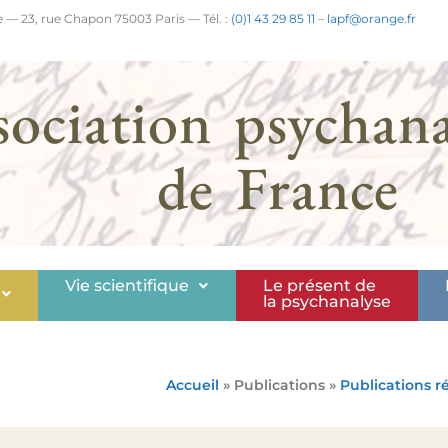
 — 23, rue Chapon 75003 Paris — Tél. :
(0)1 43 29 85 11
–
lapf@orange.fr
sociation psychana
de France
Vie scientifique
Le présent de
la psychanalyse
Accueil
» Publications »
Publications r