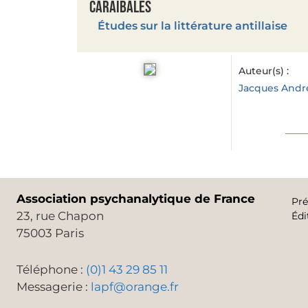
Caraïbales
Études sur la littérature antillaise
Auteur(s) :
Jacques Andr
Association psychanalytique de France
Pré
23, rue Chapon
Édi
75003 Paris
Téléphone :
(0)1 43 29 85 11
Messagerie :
lapf@orange.fr