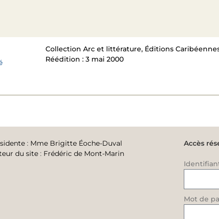
Collection Arc et littérature, Éditions Caribéennes. 
Réédition : 3 mai 2000
é
sidente
:
Mme Brigitte Éoche-Duval
Accès rés
teur du site
:
Frédéric de Mont-Marin
Identifian
Mot de pa