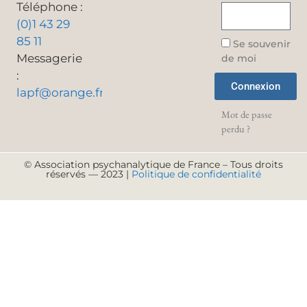
Téléphone :
(0)1 43 29
85 11
Se souvenir
Messagerie
de moi
:
Connexion
lapf@orange.fr
Mot de passe
perdu ?
© Association psychanalytique de France – Tous droits
réservés — 2023 |
Politique de confidentialité