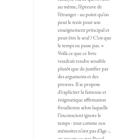
au même, l’épreuve de
l’étranger - au point qu’on
peut le tenir pour son
enseignement principal et
peut-être le seul ? C’est que
le temps ne passe pas. »
Voilà ce que ce livre
voudrait rendre sensible
plutôt que de justifier par
des arguments et des
preuves. Il se propose
d’expliciter la fameuse et
énigmatique affirmation
freudienne selon laquelle
l’inconscient ignore le
temps - tout comme nos
mémoires n’ont pas d’âge -,
ou encore ce que Pascal