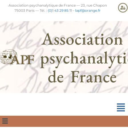
Association psychanalytique de France — 23, rue Chapon
75003 Paris — Tél. :
(0)1 43 29 85 11
–
lapf@orange.fr
Association
psychanalyt
de France