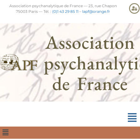
Association psychanalytique de France — 23, rue Chapon
75003 Paris — Tél. :
(0)1 43 29 85 11
–
lapf@orange.fr
Association
psychanalyt
de France