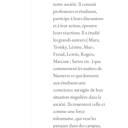
notre société. Il connait
professeurs et étudiants,
participe à leurs discussions
et à leur action, éprouve
leurs réactions. Il a étudié
les grands auteurs ( Marx,
Trotsky, Lénine, Mao ;
Freud, Lewin, Rogers,
Marcuse ; Sartre etc. ) que
commentent les maîtres de
Nanterre et qui donnent
aux étudiants une
conscience suraigüe de leur
situation singulière dans la
société. Ils ressentent celle-ci
comme une force
inhumaine, qui veut les
parquer dans des campus,