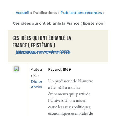
Accueil
» Publications »
Publications récentes
»
Ces idées qui ont ébranlé la France ( Epistémon )
Ces idées qui ont ébranlé la
France ( Epistémon )
Nanterre, novembre 1967-juin 1968, comprendre les étudiants
Auteu
Fayard, 1969
r(s) :
Un professeur de Nanterre
Didier
a été mêlé à tous les
Anzieu
événements qui, partis de
l’Université, ont mis en
cause les assises politiques,
économiques et morales de