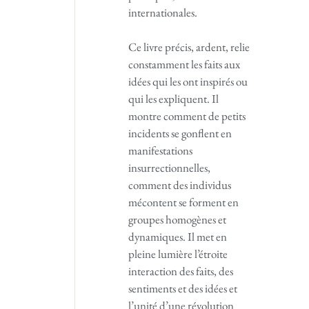
internationales.
Ce livre précis, ardent, relie
constamment les faits aux
idées qui les ont inspirés ou
qui les expliquent. Il
montre comment de petits
incidents se gonflent en
manifestations
insurrectionnelles,
comment des individus
mécontent se forment en
groupes homogènes et
dynamiques. Il met en
pleine lumière l’étroite
interaction des faits, des
sentiments et des idées et
l’unité d’une révolution