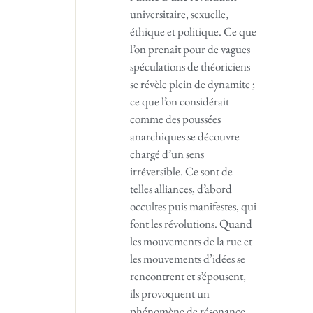
universitaire, sexuelle,
éthique et politique. Ce que
l’on prenait pour de vagues
spéculations de théoriciens
se révèle plein de dynamite ;
ce que l’on considérait
comme des poussées
anarchiques se découvre
chargé d’un sens
irréversible. Ce sont de
telles alliances, d’abord
occultes puis manifestes, qui
font les révolutions. Quand
les mouvements de la rue et
les mouvements d’idées se
rencontrent et s’épousent,
ils provoquent un
phénomène de résonance