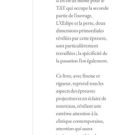
Il en est de même pour le
TAT qui occupe la seconde
partie de l’ouvrage.
L’Œdipe et la perte, deux
dimensions primordiales
révélées par cette épreuve,
sont particulièrement
travaillées ; la spécificité de
la passation l’est également.
Ce livre, avec finesse et
rigueur, reprend tous les
aspects des épreuves
projectives et en éclaire de
nouveaux, révélant une
extrême attention à la
clinique contemporaine,
attention qui saura