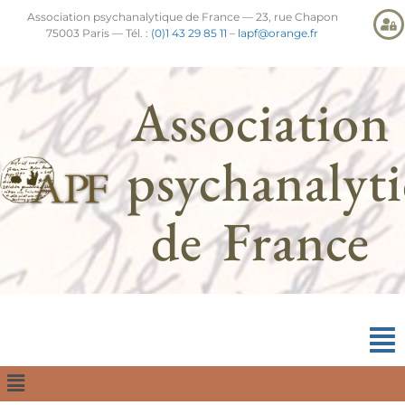
Association psychanalytique de France — 23, rue Chapon
75003 Paris — Tél. :
(0)1 43 29 85 11
–
lapf@orange.fr
Association
psychanalyt
de France