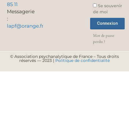
85 11
Se souvenir
Messagerie
de moi
:
Connexion
lapf@orange.fr
Mot de passe
perdu ?
© Association psychanalytique de France – Tous droits
réservés — 2023 |
Politique de confidentialité