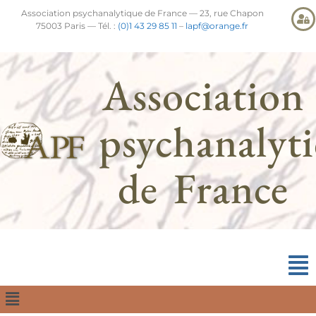
Association psychanalytique de France — 23, rue Chapon
75003 Paris — Tél. :
(0)1 43 29 85 11
–
lapf@orange.fr
Association
psychanalyt
de France