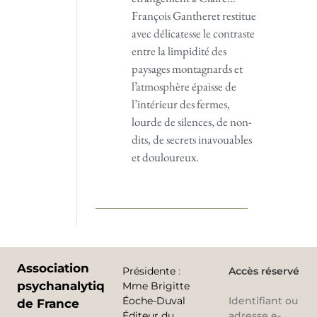
François Gantheret restitue
avec délicatesse le contraste
entre la limpidité des
paysages montagnards et
l’atmosphère épaisse de
l’intérieur des fermes,
lourde de silences, de non-
dits, de secrets inavouables
et douloureux.
Association
Présidente
:
Accès réservé
psychanalytique
Mme Brigitte
Éoche-Duval
Identifiant ou
de France
Éditeur du
adresse e-