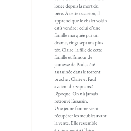
louée depuis la mort du
père. À cette occasion, il
apprend que le chalet voisin
est à vendre : celui d’une
famille marquée par un
drame, vingt-sept ans plus
tôt. Claire, la fille de cette
famille et l’amour de
jeunesse de Paul, a été
assassinée dans le torrent
proche ; Claire et Paul
avaient dix-sept ans à
l’époque. On n’a jamais
retrouvé l’assassin.
Une jeune femme vient
récupérer les meubles avant
la vente. Elle ressemble
étrangement à Claire…