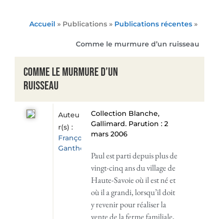
Accueil
» Publications »
Publications récentes
»
Comme le murmure d’un ruisseau
Comme le murmure d’un
ruisseau
Collection Blanche,
Auteu
Gallimard. Parution : 2
r(s) :
mars 2006
François
Gantheret
Paul est parti depuis plus de
vingt-cinq ans du village de
Haute-Savoie où il est né et
où il a grandi, lorsqu’il doit
y revenir pour réaliser la
vente de la ferme familiale,