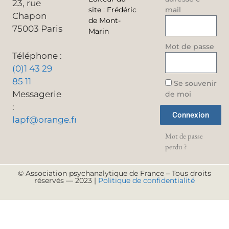
23, rue
site
:
Frédéric
mail
Chapon
de Mont-
75003 Paris
Marin
Mot de passe
Téléphone :
(0)1 43 29
85 11
Se souvenir
Messagerie
de moi
:
Connexion
lapf@orange.fr
Mot de passe
perdu ?
© Association psychanalytique de France – Tous droits
réservés — 2023 |
Politique de confidentialité