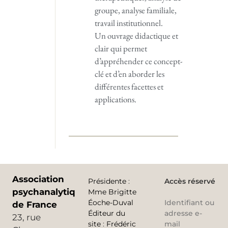
groupe, analyse familiale,
travail institutionnel.
Un ouvrage didactique et
clair qui permet
d’appréhender ce concept-
clé et d’en aborder les
différentes facettes et
applications.
Association
Présidente
:
Accès réservé
psychanalytique
Mme Brigitte
Éoche-Duval
Identifiant ou
de France
Éditeur du
adresse e-
23, rue
site
:
Frédéric
mail