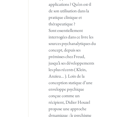
applications ? Qu’en est-il
de son utilisation dans la
pratique clinique et
thérapeutique ?
Sont essentiellement
interrogées dans ce livre les
sources psychanalytiques du
concept, depuis ses
prémisses chez Freud,
jusqu’à ses développements
les plus récents ( Klein,
Anzieu… ). Loin de la
conception statique d’une
enveloppe psychique
conçue comme un
récipient, Didier Houzel
propose une approche
dynamique : le psychisme