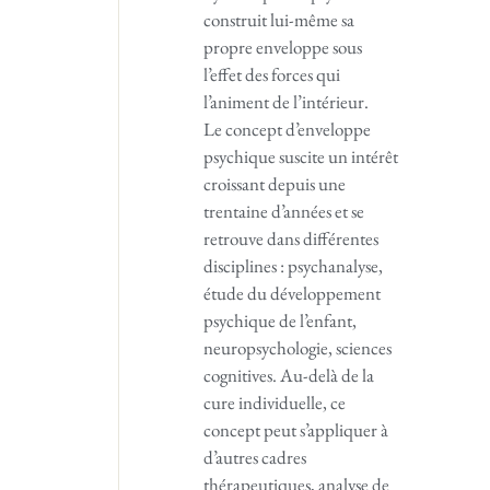
construit lui-même sa
propre enveloppe sous
l’effet des forces qui
l’animent de l’intérieur.
Le concept d’enveloppe
psychique suscite un intérêt
croissant depuis une
trentaine d’années et se
retrouve dans différentes
disciplines : psychanalyse,
étude du développement
psychique de l’enfant,
neuropsychologie, sciences
cognitives. Au-delà de la
cure individuelle, ce
concept peut s’appliquer à
d’autres cadres
thérapeutiques, analyse de