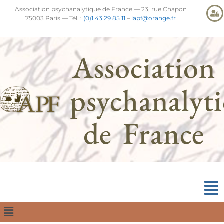
Association psychanalytique de France — 23, rue Chapon
75003 Paris — Tél. :
(0)1 43 29 85 11
–
lapf@orange.fr
Association
psychanalyt
de France