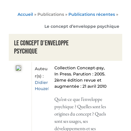
Accueil
» Publications »
Publications récentes
»
Le concept d’enveloppe psychique
Le concept d’enveloppe
psychique
Collection Concept-psy,
Auteu
In Press. Parution : 2005.
r(s) :
2ème édition revue et
Didier
augmentée : 21 avril 2010
Houzel
Qu’est-ce que l’enveloppe
psychique ? Quelles sont les
origines du concept ? Quels
sont ses usages, ses
développements et ses