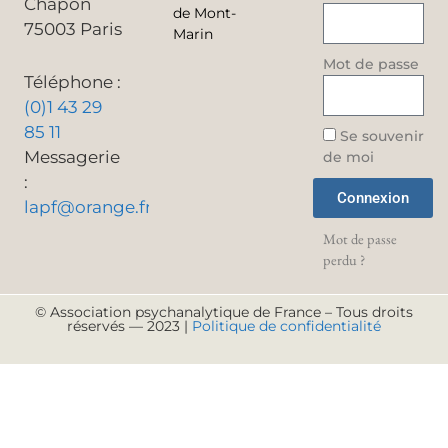
Chapon
de Mont-
75003 Paris
Marin
Mot de passe
Téléphone :
(0)1 43 29
85 11
Se souvenir
Messagerie
de moi
:
Connexion
lapf@orange.fr
Mot de passe
perdu ?
© Association psychanalytique de France – Tous droits
réservés — 2023 |
Politique de confidentialité