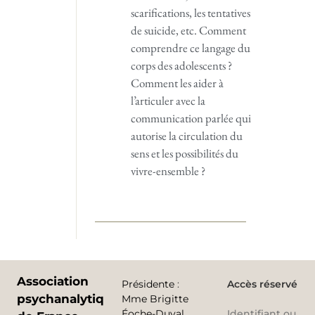
scarifications, les tentatives
de suicide, etc. Comment
comprendre ce langage du
corps des adolescents ?
Comment les aider à
l’articuler avec la
communication parlée qui
autorise la circulation du
sens et les possibilités du
vivre-ensemble ?
Association
Présidente
:
Accès réservé
psychanalytique
Mme Brigitte
Éoche-Duval
Identifiant ou