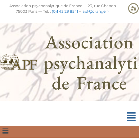
Association psychanalytique de France — 23, rue Chapon
75003 Paris — Tél. :
(0)1 43 29 85 11
–
lapf@orange.fr
Association
psychanalyt
de France