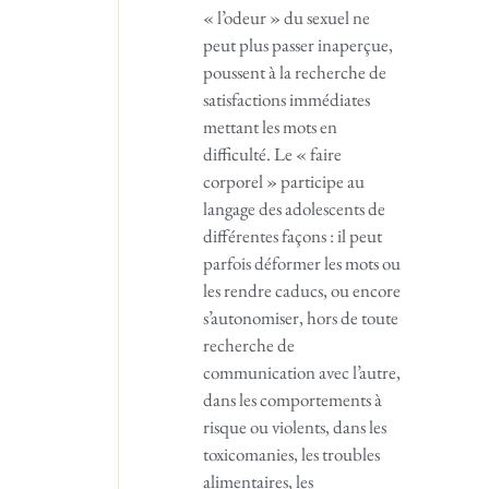
« l’odeur » du sexuel ne
peut plus passer inaperçue,
poussent à la recherche de
satisfactions immédiates
mettant les mots en
difficulté. Le « faire
corporel » participe au
langage des adolescents de
différentes façons : il peut
parfois déformer les mots ou
les rendre caducs, ou encore
s’autonomiser, hors de toute
recherche de
communication avec l’autre,
dans les comportements à
risque ou violents, dans les
toxicomanies, les troubles
alimentaires, les