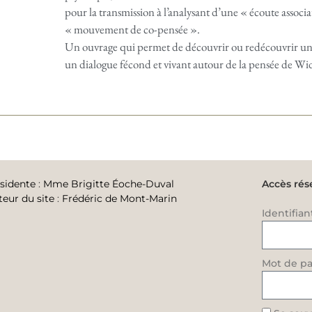
pour la transmission à l’analysant d’une « écoute associa
« mouvement de co-pensée ».
Un ouvrage qui permet de découvrir ou redécouvrir un
un dialogue fécond et vivant autour de la pensée de Wi
sidente
:
Mme Brigitte Éoche-Duval
Accès rés
teur du site
:
Frédéric de Mont-Marin
Identifian
Mot de pa