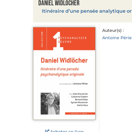
Daniel Widlöcher
Itinéraire d’une pensée analytique or
Auteur(s) :
Antoine Périe
Acheter ce livre