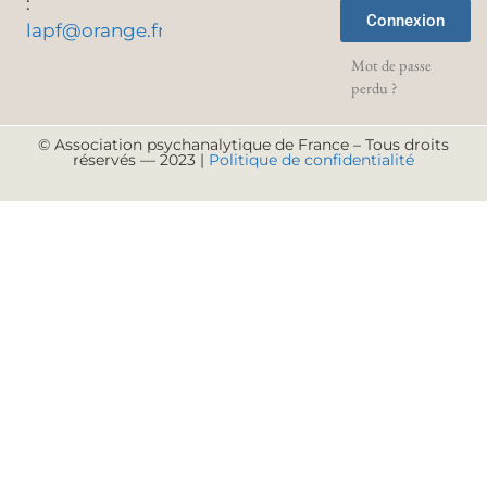
:
Connexion
lapf@orange.fr
Mot de passe
perdu ?
© Association psychanalytique de France – Tous droits
réservés — 2023 |
Politique de confidentialité