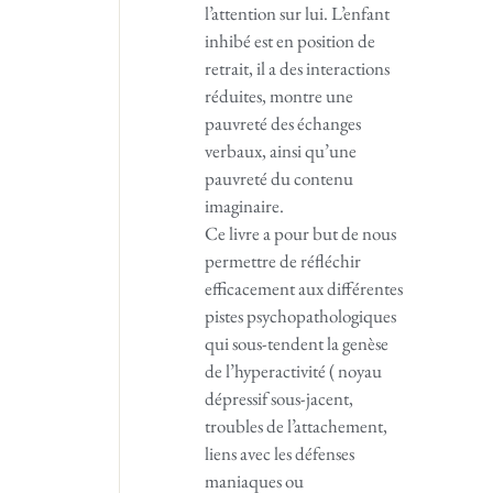
l’attention sur lui. L’enfant
inhibé est en position de
retrait, il a des interactions
réduites, montre une
pauvreté des échanges
verbaux, ainsi qu’une
pauvreté du contenu
imaginaire.
Ce livre a pour but de nous
permettre de réfléchir
efficacement aux différentes
pistes psychopathologiques
qui sous-tendent la genèse
de l’hyperactivité ( noyau
dépressif sous-jacent,
troubles de l’attachement,
liens avec les défenses
maniaques ou