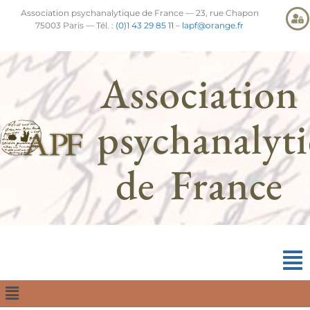
Association psychanalytique de France — 23, rue Chapon
75003 Paris — Tél. :
(0)1 43 29 85 11
–
lapf@orange.fr
Association
psychanalyt
de France