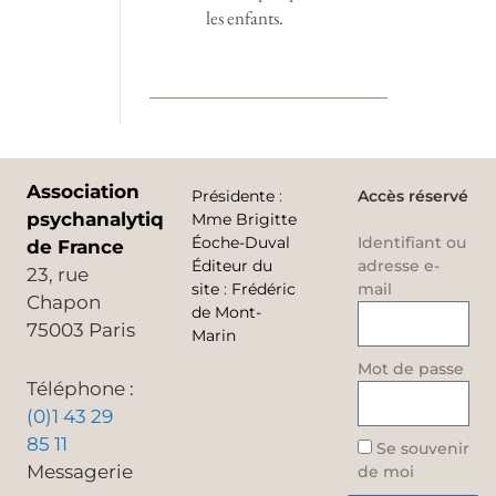
les enfants.
Association
Présidente
:
Accès réservé
psychanalytique
Mme Brigitte
Éoche-Duval
Identifiant ou
de France
Éditeur du
adresse e-
23, rue
site
:
Frédéric
mail
Chapon
de Mont-
75003 Paris
Marin
Mot de passe
Téléphone :
(0)1 43 29
85 11
Se souvenir
Messagerie
de moi