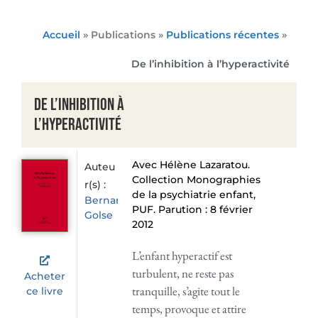
Accueil
» Publications »
Publications récentes
»
De l’inhibition à l’hyperactivité
De l’inhibition à
l’hyperactivité
Avec Hélène Lazaratou.
Auteu
Collection Monographies
r(s) :
de la psychiatrie enfant,
Bernard
PUF. Parution : 8 février
Golse
2012
L’enfant hyperactif est
turbulent, ne reste pas
Acheter
tranquille, s’agite tout le
ce livre
temps, provoque et attire