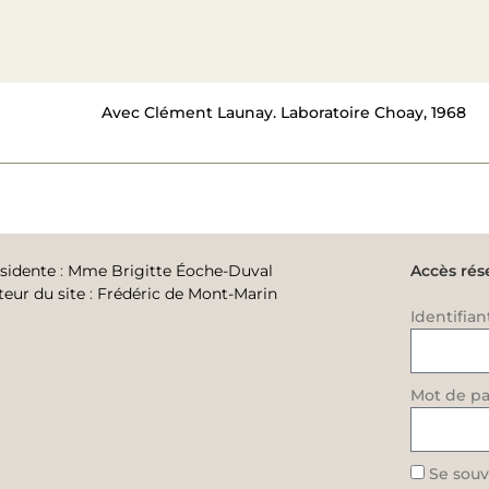
Avec Clément Launay. Laboratoire Choay, 1968
sidente
:
Mme Brigitte Éoche-Duval
Accès rés
teur du site
:
Frédéric de Mont-Marin
Identifian
Mot de pa
Se souv