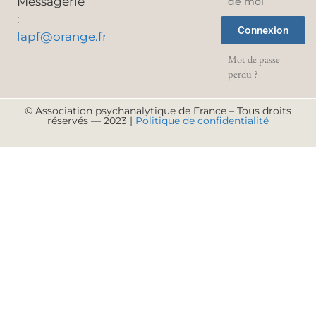
Messagerie
de moi
:
Connexion
lapf@orange.fr
Mot de passe
perdu ?
© Association psychanalytique de France – Tous droits
réservés — 2023 |
Politique de confidentialité