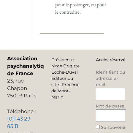
pour le prolonger, ou pour
le contredire.
Association
Présidente
:
Accès réservé
psychanalytique
Mme Brigitte
Éoche-Duval
Identifiant ou
de France
Éditeur du
adresse e-
23, rue
site
:
Frédéric
mail
Chapon
de Mont-
75003 Paris
Marin
Mot de passe
Téléphone :
(0)1 43 29
85 11
Se souvenir