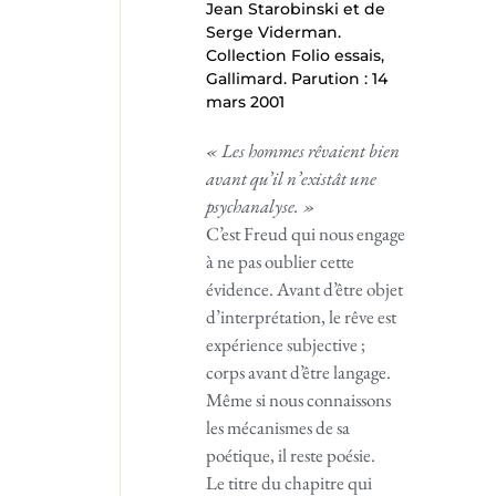
Jean Starobinski et de
Serge Viderman.
Collection Folio essais,
Gallimard. Parution : 14
mars 2001
« Les hommes rêvaient bien
avant qu’il n’existât une
psychanalyse. »
C’est Freud qui nous engage
à ne pas oublier cette
évidence. Avant d’être objet
d’interprétation, le rêve est
expérience subjective ;
corps avant d’être langage.
Même si nous connaissons
les mécanismes de sa
poétique, il reste poésie.
Le titre du chapitre qui