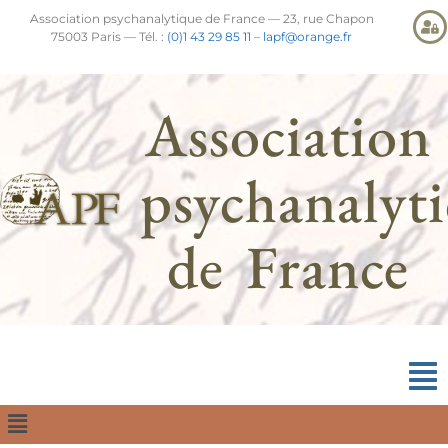
Association psychanalytique de France — 23, rue Chapon
75003 Paris — Tél. :
(0)1 43 29 85 11
–
lapf@orange.fr
Association
psychanalyt
de France