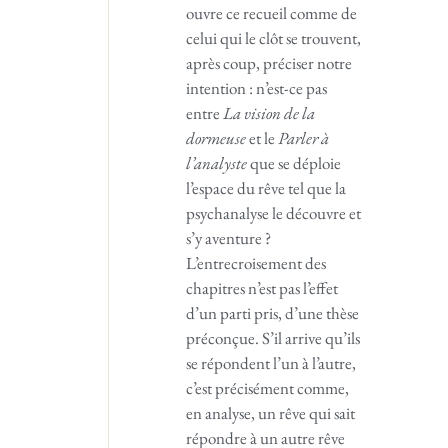
ouvre ce recueil comme de
celui qui le clôt se trouvent,
après coup, préciser notre
intention : n’est-ce pas
entre
La vision de la
dormeuse
et le
Parler à
l’analyste
que se déploie
l’espace du rêve tel que la
psychanalyse le découvre et
s’y aventure ?
L’entrecroisement des
chapitres n’est pas l’effet
d’un parti pris, d’une thèse
préconçue. S’il arrive qu’ils
se répondent l’un à l’autre,
c’est précisément comme,
en analyse, un rêve qui sait
répondre à un autre rêve