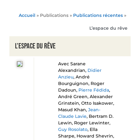
Accueil
» Publications »
Publications récentes
»
L’espace du rêve
L’espace du rêve
Avec Sarane
Alexandrian,
Didier
Anzieu
, André
Bourguignon, Roger
Dadoun,
Pierre Fédida
,
André Green, Alexander
Grinstein, Otto Isakower,
Masud Khan,
Jean-
Claude Lavie
, Bertram D.
Lewin, Roger Lewinter,
Guy Rosolato
, Ella
Sharpe, Howard Shevrin,