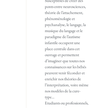
Susceptibles de créer des
ponts entre neurosciences,
théorie de l’attachement,
phénoménologie et
psychanalyse, le langage, la
musique du langage et le
paradigme de l’autisme
infantile occupent une
place centrale dans cet
ouvrage et permettent
d’imaginer que toutes nos
connaissances sur les bébés
peuvent venir féconder et
enrichir nos théories de
l’interprétation, voire même
nos modèles de la cure-
type…
Etudiants ou professionnels,