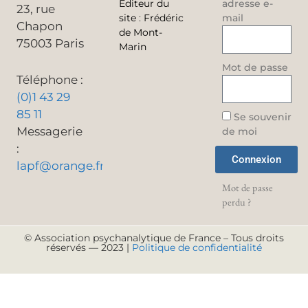
Éditeur du
adresse e-
23, rue
site
:
Frédéric
mail
Chapon
de Mont-
75003 Paris
Marin
Mot de passe
Téléphone :
(0)1 43 29
85 11
Se souvenir
Messagerie
de moi
:
Connexion
lapf@orange.fr
Mot de passe
perdu ?
© Association psychanalytique de France – Tous droits
réservés — 2023 |
Politique de confidentialité