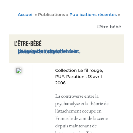
Accueil
» Publications »
Publications récentes
»
L’être-bébé
L’être-bébé
La question du bébé à la théorie de l'attachement, à la psychanalyse, et à la phénoménologie
Collection Le fil rouge,
PUF. Parution : 13 avril
2006
La controverse entre la
psychanalyse et la théorie de
l’attachement occupe en
France le devant de la scène
depuis maintenant de
longues années. Très