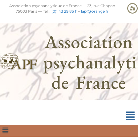
Association psychanalytique de France — 23, rue Chapon
75003 Paris — Tél. :
(0)1 43 29 85 11
–
lapf@orange.fr
Association
psychanalyt
de France