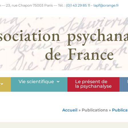
 — 23, rue Chapon 75003 Paris — Tél. :
(0)1 43 29 85 11
–
lapf@orange.fr
sociation psychana
de France
Vie scientifique
Le présent de
la psychanalyse
Accueil
» Publications »
Publica