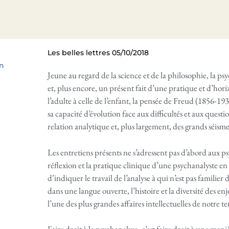
Les belles lettres 05/10/2018
n
Jeune au regard de la science et de la philosophie, la p
et, plus encore, un présent fait d’une pratique et d’hori
l’adulte à celle de l’enfant, la pensée de Freud (1856-19
sa capacité d’évolution face aux difficultés et aux quest
relation analytique et, plus largement, des grands séism
Les entretiens présents ne s’adressent pas d’abord aux p
réflexion et la pratique clinique d’une psychanalyste en e
d’indiquer le travail de l’analyse à qui n’est pas familier 
dans une langue ouverte, l’histoire et la diversité des 
l’une des plus grandes affaires intellectuelles de notre t