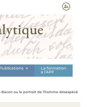
lytique
Publications
La formation
à l’APF
s Bacon ou le portrait de l’homme désespécé