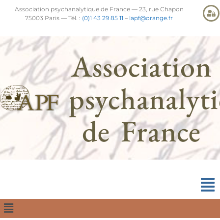
Association psychanalytique de France — 23, rue Chapon
75003 Paris — Tél. :
(0)1 43 29 85 11
–
lapf@orange.fr
Association
psychanalyt
de France