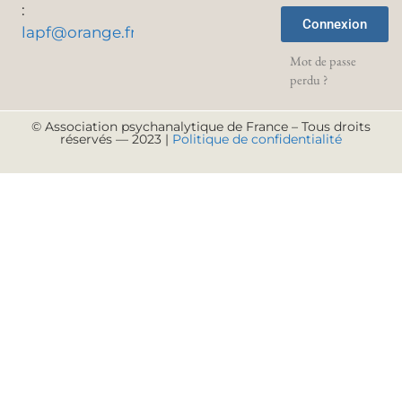
:
Connexion
lapf@orange.fr
Mot de passe
perdu ?
© Association psychanalytique de France – Tous droits
réservés — 2023 |
Politique de confidentialité