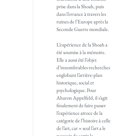
prise dans la Shoah, puis
dans l’errance à travers les
ruines de l’Europe après la
Seconde Guerre mondiale.
L’expérience de la Shoah a
été soumise à la mémoire.
Elle a aussi été l’objet
d’innombrables recherches
englobant l’arrière-plan
historique, social et
psychologique. Pour
Aharon Appelfeld, il s’agit
finalement de faire passer
l’expérience atroce de la
catégorie de l’histoire à celle
de l’art, car « seul l’art a le
pouvoir de sortir la