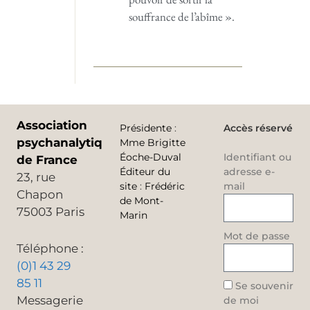
souffrance de l’abîme ».
Association
Présidente
:
Accès réservé
psychanalytique
Mme Brigitte
Éoche-Duval
Identifiant ou
de France
Éditeur du
adresse e-
23, rue
site
:
Frédéric
mail
Chapon
de Mont-
75003 Paris
Marin
Mot de passe
Téléphone :
(0)1 43 29
85 11
Se souvenir
Messagerie
de moi