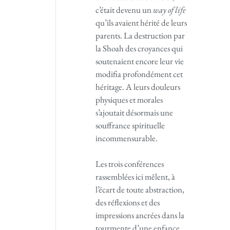
c’était devenu un
way of life
qu’ils avaient hérité de leurs
parents. La destruction par
la Shoah des croyances qui
soutenaient encore leur vie
modifia profondément cet
héritage. A leurs douleurs
physiques et morales
s’ajoutait désormais une
souffrance spirituelle
incommensurable.
Les trois conférences
rassemblées ici mêlent, à
l’écart de toute abstraction,
des réflexions et des
impressions ancrées dans la
tourmente d’une enfance