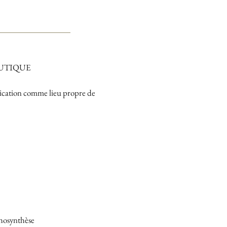
EUTIQUE
nication comme lieu propre de
chosynthèse