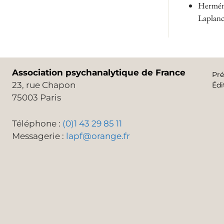
Herméneu
Laplanc
Association psychanalytique de France
Pré
23, rue Chapon
Édi
75003 Paris
Téléphone :
(0)1 43 29 85 11
Messagerie :
lapf@orange.fr