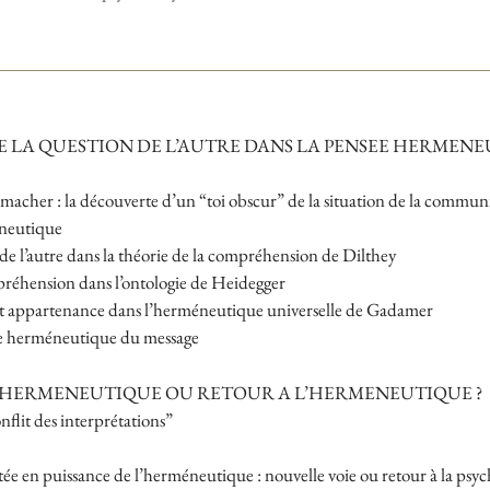
DE LA QUESTION DE L’AUTRE DANS LA PENSEE HERMEN
rmacher : la découverte d’un “toi obscur” de la situation de la commu
neutique
 de l’autre dans la théorie de la compréhension de Dilthey
réhension dans l’ontologie de Heidegger
t appartenance dans l’herméneutique universelle de Gadamer
e herméneutique du message
HERMENEUTIQUE OU RETOUR A L’HERMENEUTIQUE ?
nflit des interprétations”
ée en puissance de l’herméneutique : nouvelle voie ou retour à la psy