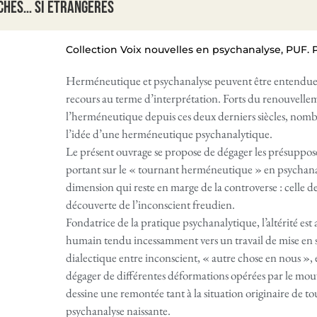
ches… si étrangères
Collection Voix nouvelles en psychanalyse, PUF. 
Herméneutique et psychanalyse peuvent être entendue
recours au terme d’interprétation. Forts du renouvellem
l’herméneutique depuis ces deux derniers siècles, nom
l’idée d’une herméneutique psychanalytique.
Le présent ouvrage se propose de dégager les présuppo
portant sur le « tournant herméneutique » en psychanal
dimension qui reste en marge de la controverse : celle de l
découverte de l’inconscient freudien.
Fondatrice de la pratique psychanalytique, l’altérité est
humain tendu incessamment vers un travail de mise en 
dialectique entre inconscient, « autre chose en nous », e
dégager de différentes déformations opérées par le m
dessine une remontée tant à la situation originaire de to
psychanalyse naissante.