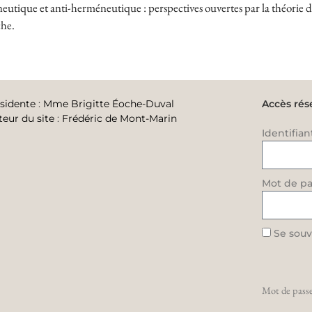
tique et anti-herméneutique : perspectives ouvertes par la théorie de 
he.
sidente
:
Mme Brigitte Éoche-Duval
Accès rés
teur du site
:
Frédéric de Mont-Marin
Identifian
Mot de pa
Se souv
Mot de passe