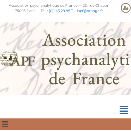
Association psychanalytique de France — 23, rue Chapon
75003 Paris — Tél. :
(0)1 43 29 85 11
–
lapf@orange.fr
Association
psychanalyt
de France