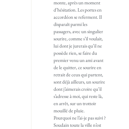
monte, après un moment
d’hésitation. Les portes en
accordéon se referment. Il
disparaît parmi les
passagers, avec un singulier
sourire, comme s’il voulait,
lui dont je jurerais qu’il ne
possède rien, se faire du
premier venu un ami avant
de le quitter, ce sourire en
retrait de ceux qui partent,
sont déjà ailleurs, un sourire
dont j’aimerais croire qu’il
s’adresse à moi, qui reste là,
en arrêt, sur un trottoir
mouillé de pluie.
Pourquoi ne l’ai-je pas suivi ?
Soudain toute la ville n’est