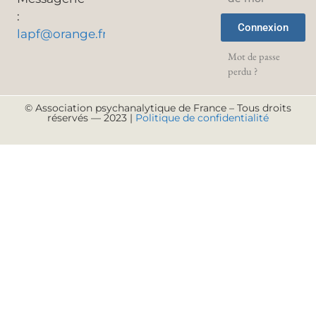
:
Connexion
lapf@orange.fr
Mot de passe
perdu ?
© Association psychanalytique de France – Tous droits
réservés — 2023 |
Politique de confidentialité